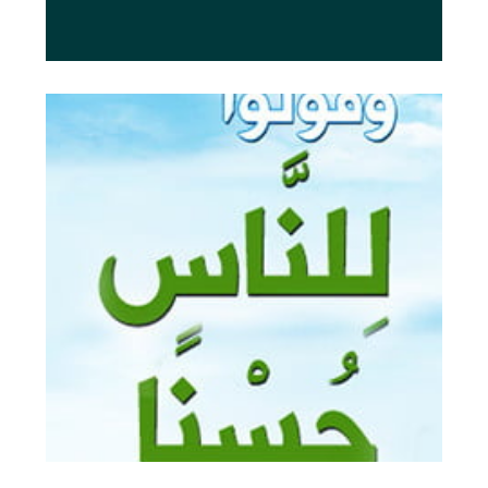
وقولوا للناس حسنا
أمر الله تعالى عباده أن يتخيروا من الألفاظ
أحسنها