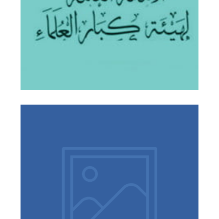
خطير
بيان شاف في هذا الأمر
الآداب الإسلامية الشخصية
adab-shakhsiah