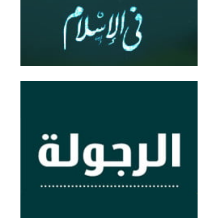
الرجولة: أمنية عمرية
rojoula