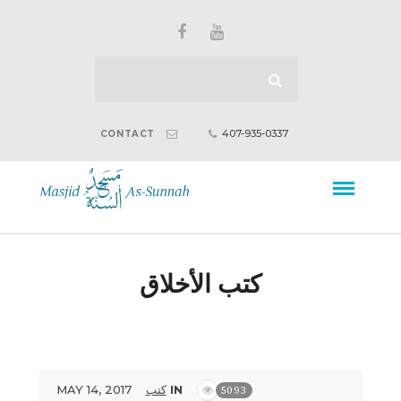
407-935-0337
CONTACT
كتب الأخلاق
MAY 14, 2017
كتب
IN
5093