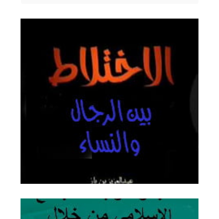
الاختـلاط بين الرجـال والنسـاء
احتجاب المرأة المسلمة عن الرجال الأجانب
وتغطية وجهها أمر واجب