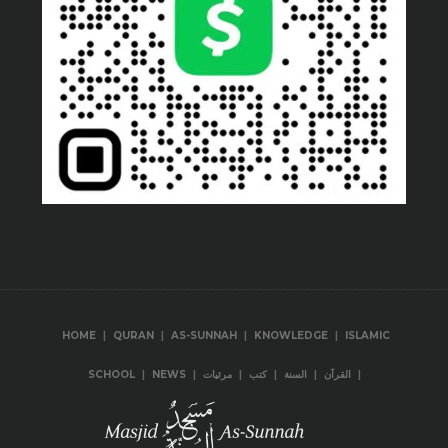
|
|
|
|
HOME
QURAN
AS-SUNNAH
KNOWLEDGE
ISLAMIC
|
|
|
|
|
|
SCHOOL
NEWS
مرئيات
كتب
السنة
القرآن