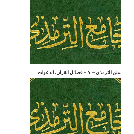
سنن الترمذي – 5 – فضائل القران، الدعوات