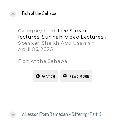
Fiqh of the Sahaba
Category:
Fiqh
,
Live Stream
lectures
,
Sunnah
,
Video Lectures
/
Speaker: Sheikh Abu Usamah
April 06, 2025
Fiqh of the Sahaba
WATCH
READ MORE
A Lesson From Ramadan – Differing (Part 1)