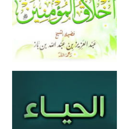
أخلاق المؤمنين والمؤمنات
عبد العزيز بن باز akhlakAlmominin
الحياء في الاسلام
دعا الإسلام إلى أخلاق فاضلة ، وآداب سامية