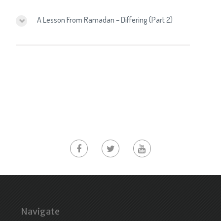
A Lesson From Ramadan – Differing (Part 2)
Navigate