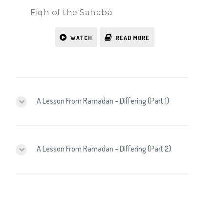
Fiqh of the Sahaba
WATCH
READ MORE
A Lesson From Ramadan – Differing (Part 1)
A Lesson From Ramadan – Differing (Part 2)