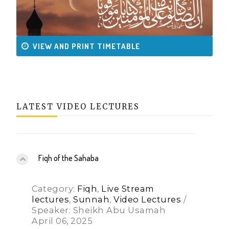
VIEW AND PRINT TIMETABLE
LATEST VIDEO LECTURES
Fiqh of the Sahaba
Category:
Fiqh
,
Live Stream
lectures
,
Sunnah
,
Video Lectures
/
Speaker: Sheikh Abu Usamah
April 06, 2025