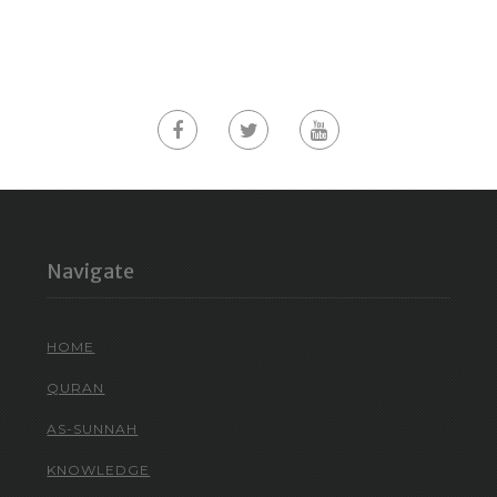
Navigate
HOME
QURAN
AS-SUNNAH
KNOWLEDGE