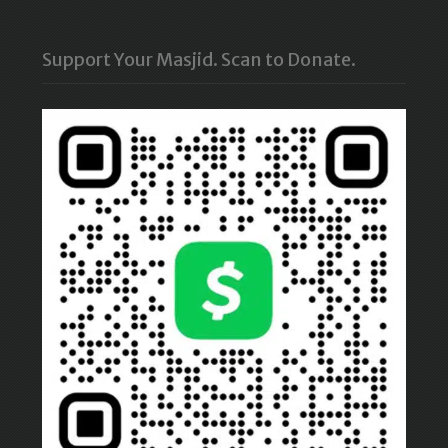
Support Your Masjid. Scan to Donate.