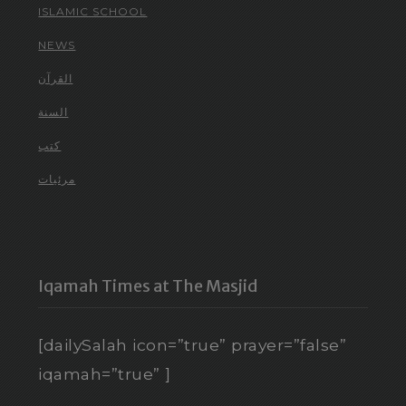
ISLAMIC SCHOOL
NEWS
القرآن
السنة
كتب
مرئيات
Iqamah Times at The Masjid
[dailySalah icon=”true” prayer=”false”
iqamah=”true” ]