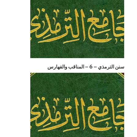
سنن الترمذي – 6 – المناقب والفهارس