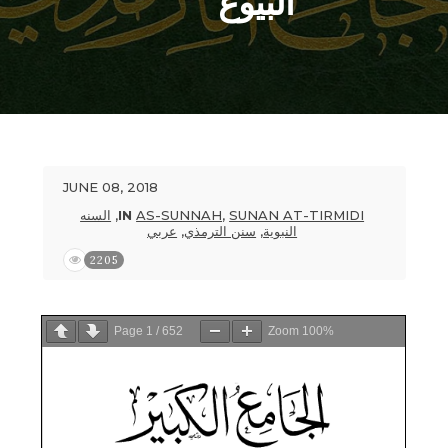
البيوع
JUNE 08, 2018
السنه
,
IN
AS-SUNNAH
,
SUNAN AT-TIRMIDI
عربي
,
سنن الترمذي
,
النبوية
2205
Page
1
/
652
Zoom
100%