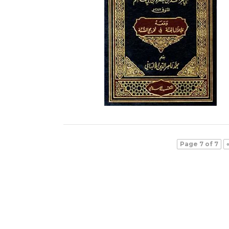
Page 7 of 7