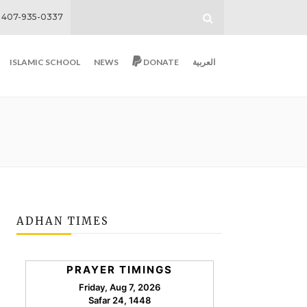
407-935-0337
ISLAMIC SCHOOL
NEWS
DONATE
العربية
ADHAN TIMES