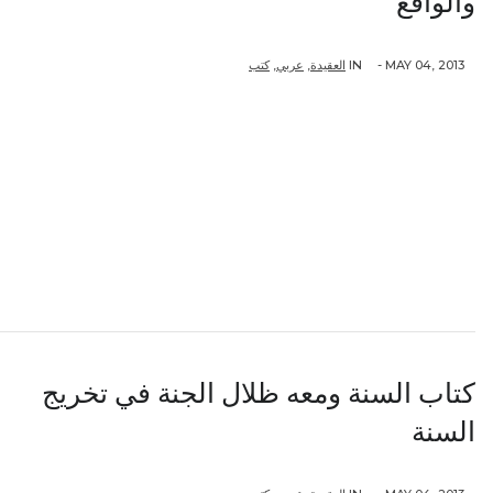
والواقع
كتب
,
عربي
,
العقيدة
IN
MAY 04, 2013 -
كتاب السنة ومعه ظلال الجنة في تخريج
السنة