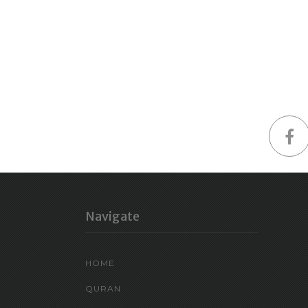
Navigate
HOME
QURAN