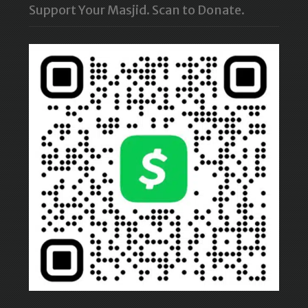
Support Your Masjid. Scan to Donate.