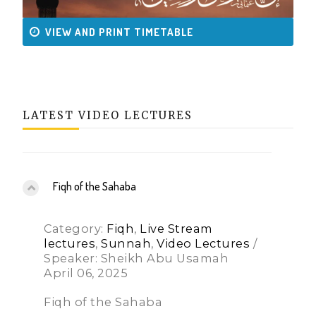
VIEW AND PRINT TIMETABLE
LATEST VIDEO LECTURES
Fiqh of the Sahaba
Category:
Fiqh
,
Live Stream
lectures
,
Sunnah
,
Video Lectures
/
Speaker: Sheikh Abu Usamah
April 06, 2025
Fiqh of the Sahaba