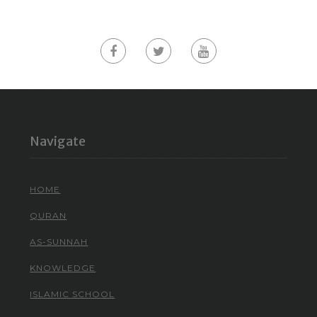
Navigate
HOME
QURAN
AS-SUNNAH
KNOWLEDGE
ISLAMIC SCHOOL