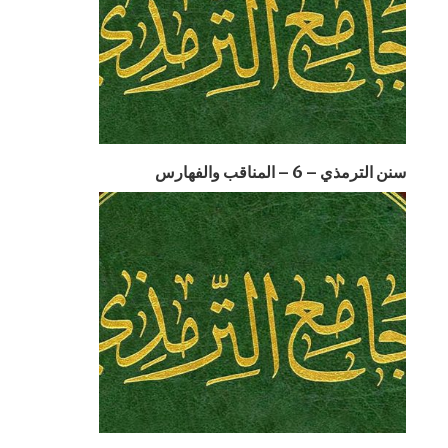
سنن الترمذي – 6 – المناقب والفهارس