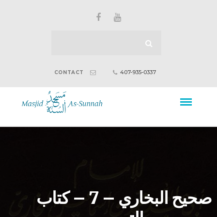
407-935-0337
CONTACT
صحيح البخاري – 7 – كتاب