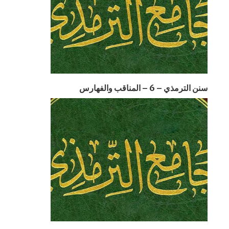
سنن الترمذي – 6 – المناقب والفهارس