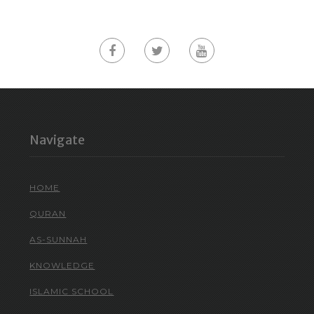
Navigate
HOME
QURAN
AS-SUNNAH
KNOWLEDGE
ISLAMIC SCHOOL