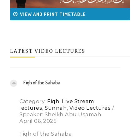
VIEW AND PRINT TIMETABLE
LATEST VIDEO LECTURES
Fiqh of the Sahaba
Category:
Fiqh
,
Live Stream
lectures
,
Sunnah
,
Video Lectures
/
Speaker: Sheikh Abu Usamah
April 06, 2025
Fiqh of the Sahaba