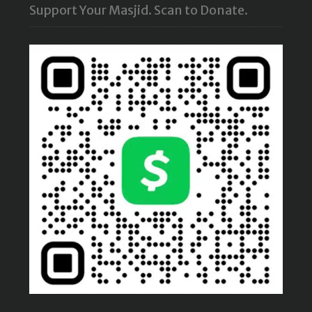
Support Your Masjid. Scan to Donate.